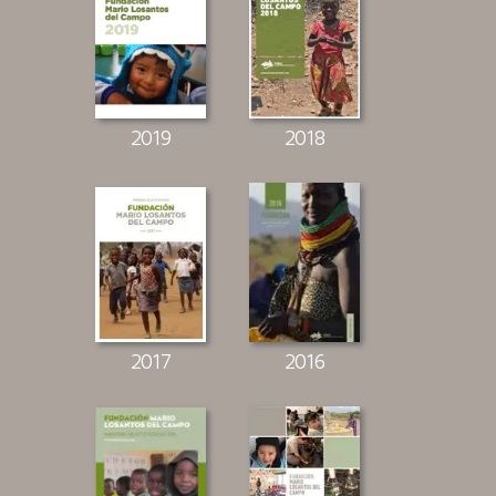
2019
2018
2017
2016