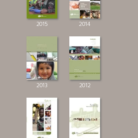
2015
2014
2013
2012