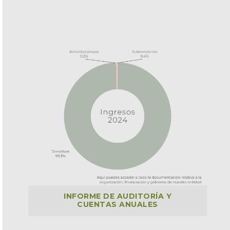
INFORME DE AUDITORÍA Y
CUENTAS ANUALES