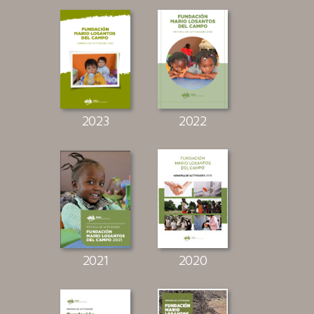
2023
2022
2021
2020