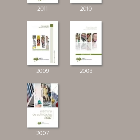
2011
2010
2009
2008
2007