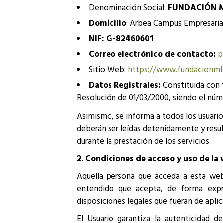
Denominación Social:
FUNDACIÓN 
Domicilio
: Arbea Campus Empresarial.
NIF: G-82460601
Correo electrónico de contacto:
p
Sitio Web:
https://www.fundacionmlc
Datos Registrales:
Constituida con 
Resolución de 01/03/2000, siendo el núm
Asimismo, se informa a todos los usuarios
deberán ser leídas detenidamente y result
durante la prestación de los servicios.
2. Condiciones de acceso y uso de la
Aquella persona que acceda a esta web
entendido que acepta, de forma expres
disposiciones legales que fueran de aplic
El Usuario garantiza la autenticidad d