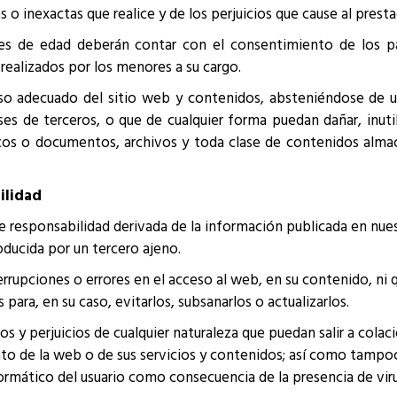
 o inexactas que realice y de los perjuicios que cause al presta
res de edad deberán contar con el consentimiento de los pa
realizados por los menores a su cargo.
 adecuado del sitio web y contenidos, absteniéndose de utili
ses de terceros, o que de cualquier forma puedan dañar, inutili
icos o documentos, archivos y toda clase de contenidos alma
ilidad
de responsabilidad derivada de la información publicada en nue
ducida por un tercero ajeno.
errupciones o errores en el acceso al web, en su contenido, ni 
para, en su caso, evitarlos, subsanarlos o actualizarlos.
 y perjuicios de cualquier naturaleza que puedan salir a colació
 de la web o de sus servicios y contenidos; así como tampoco
rmático del usuario como consecuencia de la presencia de virus