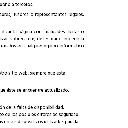
dor o a terceros.
dres, tutores o representantes legales,
zar la página con finalidades ilícitas o
zar, sobrecargar, deteriorar o impedir la
cenados en cualquier equipo informático
stro sitio web, siempre que esta
que éste se encuentre actualizado,
n de la falta de disponibilidad,
 de los posibles errores de seguridad
 en sus dispositivos utilizados para la