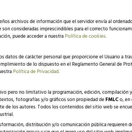
ueños archivos de información que el servidor envía al ordenado
 son consideradas imprescindibles para el correcto funcionami
ación, puede acceder a nuestra
Política de cookies
.
os datos de carácter personal que proporcione el Usuario a tra
mplimiento de lo dispuesto en el Reglamento General de Prot
uestra
Política de Privacidad.
ativo pero no limitativo la programación, edición, compilación 
textos, fotografías y/o gráficos son propiedad de
FMLC
o, en 
arte de los autores. Todos los contenidos del sitio web se enc
strial.
nsformación, distribución y/o comunicación pública requieren de