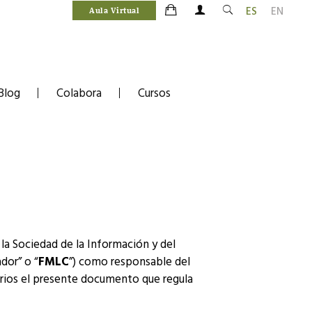
ES
EN
Aula Virtual
Blog
Colabora
Cursos
la Sociedad de la Información y del
dor” o “
FMLC
”) como responsable del
uarios el presente documento que regula