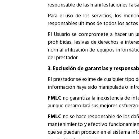
responsable de las manifestaciones falsas
Para el uso de los servicios, los meno
responsables últimos de todos los actos 
El Usuario se compromete a hacer un uso
prohibidas, lesivas de derechos e intere
normal utilización de equipos informát
del prestador.
3. Exclusión de garantías y responsab
El prestador se exime de cualquier tipo 
información haya sido manipulada o intro
FMLC
no garantiza la inexistencia de int
aunque desarrollará sus mejores esfuerzos 
FMLC
no se hace responsable de los daños
mantenimiento y efectivo funcionamiento
que se puedan producir en el sistema info