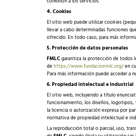
conexión a los servicios.
4. Cookies
El sitio web puede utilizar cookies (peq
llevar a cabo determinadas funciones que
ofrecido. En todo caso, para más inform
5. Protección de datos personales
FMLC
garantiza la protección de todos l
de
https://www.fundacionmlc.org/
en cu
Para más información puede acceder a n
6. Propiedad intelectual e industrial
El sitio web, incluyendo a título enunci
funcionamiento, los diseños, logotipos, 
la licencia o autorización expresa por p
normativa de propiedad intelectual e indu
La reproducción total o parcial, uso, tra