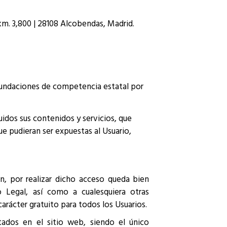
 km. 3,800 | 28108 Alcobendas, Madrid.
Fundaciones de competencia estatal por
uidos sus contenidos y servicios, que
ue pudieran ser expuestas al Usuario,
en, por realizar dicho acceso queda bien
o Legal, así como a cualesquiera otras
arácter gratuito para todos los Usuarios.
itados en el sitio web, siendo el único