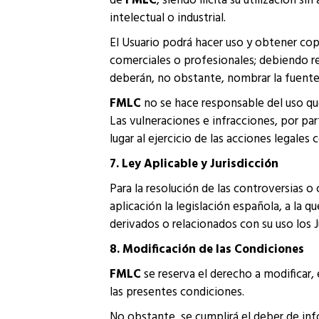
de
FMLC
, siendo ilícita su utilización 
intelectual o industrial.
El Usuario podrá hacer uso y obtener cop
comerciales o profesionales; debiendo re
deberán, no obstante, nombrar la fuente 
FMLC
no se hace responsable del uso qu
Las vulneraciones e infracciones, por par
lugar al ejercicio de las acciones legale
7. Ley Aplicable y Jurisdicción
Para la resolución de las controversias o
aplicación la legislación española, a la
derivados o relacionados con su uso los 
8. Modificación de las Condiciones
FMLC
se reserva el derecho a modificar,
las presentes condiciones.
No obstante, se cumplirá el deber de inf