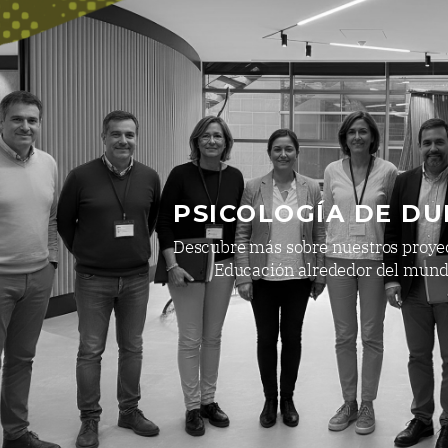
PSICOLOGÍA DE DU
Descubre más sobre nuestros proye
Educación alrededor del mun