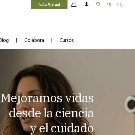
ES
EN
Aula Virtual
Blog
Colabora
Cursos
Mejoramos vidas
desde la ciencia
y el cuidado