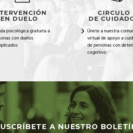
NTERVENCIÓN
CIRCULO
EN DUELO
DE CUIDAD
da psicológica gratuita a
Únete a nuestra comu
sonas con duelos
virtual de apoyo a cui
plicados
de personas con deter
cognitivo
SUSCRÍBETE A NUESTRO BOLETÍ