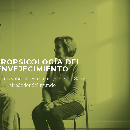
ROPSICOLOGÍA DEL
ENVEJECIMIENTO
más sobre nuestros proyectos de Salud
alrededor del mundo