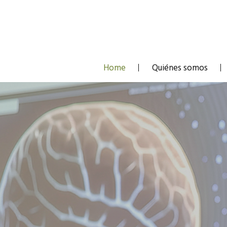
Skip
to
content
Home
Quiénes somos