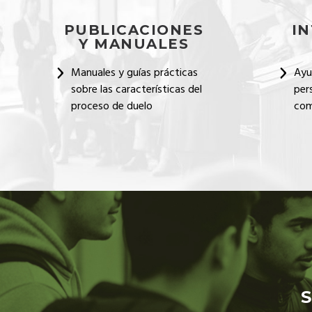
PUBLICACIONES
I
Y MANUALES
Manuales y guías prácticas
Ayu
sobre las características del
per
proceso de duelo
com