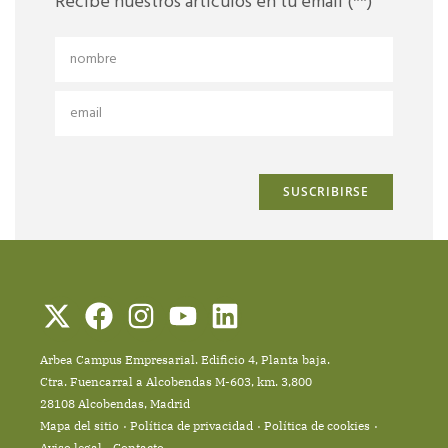
Recibe nuestros artículos en tu email (**)
Arbea Campus Empresarial. Edificio 4, Planta baja.
Ctra. Fuencarral a Alcobendas M-603, km. 3,800
28108 Alcobendas, Madrid
Mapa del sitio
Política de privacidad
Política de cookies
Aviso legal
Contacto