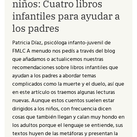
niños: Cuatro libros
infantiles para ayudar a
los padres
Patricia Díaz, psicóloga infanto-juvenil de
FMLC A menudo nos pedís a través del blog
que añadamos o actualicemos nuestras
recomendaciones sobre libros infantiles que
ayudan a los padres a abordar temas
complicados como la muerte y el duelo, así que
en este artículo os traemos algunas lecturas
nuevas. Aunque estos cuentos suelen estar
dirigidos a los niños, con frecuencia dicen
cosas que también llegan y calan muy hondo en
los adultos porque el lenguaje se entiende, sus
textos huyen de las metáforas y presentan la