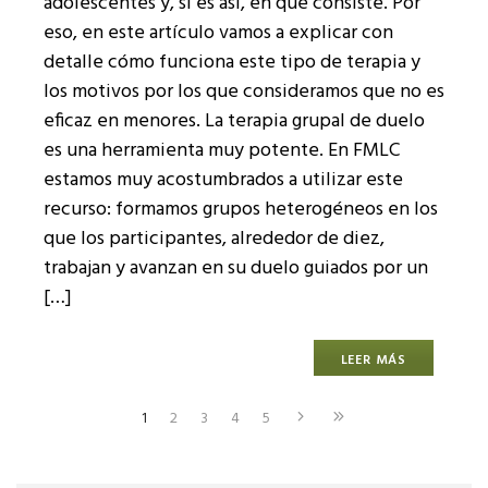
adolescentes y, si es así, en qué consiste. Por
eso, en este artículo vamos a explicar con
detalle cómo funciona este tipo de terapia y
los motivos por los que consideramos que no es
eficaz en menores. La terapia grupal de duelo
es una herramienta muy potente. En FMLC
estamos muy acostumbrados a utilizar este
recurso: formamos grupos heterogéneos en los
que los participantes, alrededor de diez,
trabajan y avanzan en su duelo guiados por un
[…]
LEER MÁS
1
2
3
4
5