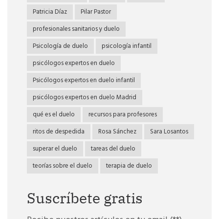
Patricia Díaz
Pilar Pastor
profesionales sanitarios y duelo
Psicología de duelo
psicología infantil
psicólogos expertos en duelo
Psicólogos expertos en duelo infantil
psicólogos expertos en duelo Madrid
qué es el duelo
recursos para profesores
ritos de despedida
Rosa Sánchez
Sara Losantos
superar el duelo
tareas del duelo
teorías sobre el duelo
terapia de duelo
Suscríbete gratis