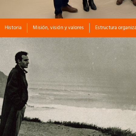
Historia
Separador
Misión, visión y valores
Separador
Estructura organiz