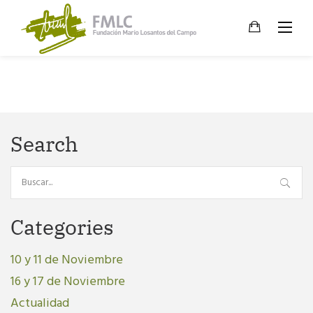
Skip
to
content
Search
Search
for:
Categories
10 y 11 de Noviembre
16 y 17 de Noviembre
Actualidad