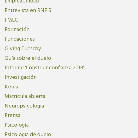
Empleabilidad
Entrevista en RNE 5
FMLC
Formación
Fundaciones
Giving Tuesday
Guía sobre el duelo
Informe 'Construir confianza 2018'
Investigación
Kenia
Matrícula abierta
Neuropsicología
Prensa
Psicología
Psicología de duelo