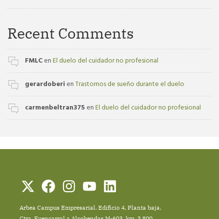
Recent Comments
FMLC
en
El duelo del cuidador no profesional
gerardoberi
en
Trastornos de sueño durante el duelo
carmenbeltran375
en
El duelo del cuidador no profesional
Arbea Campus Empresarial. Edificio 4, Planta baja.
Ctra. Fuencarral a Alcobendas M-603, km. 3,800