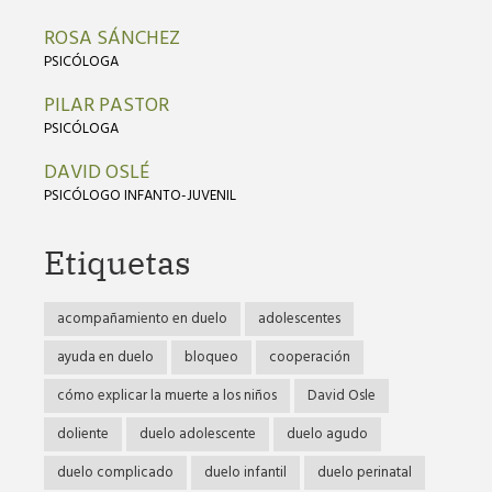
ROSA SÁNCHEZ
PSICÓLOGA
PILAR PASTOR
PSICÓLOGA
DAVID OSLÉ
PSICÓLOGO INFANTO-JUVENIL
Etiquetas
acompañamiento en duelo
adolescentes
ayuda en duelo
bloqueo
cooperación
cómo explicar la muerte a los niños
David Osle
doliente
duelo adolescente
duelo agudo
duelo complicado
duelo infantil
duelo perinatal