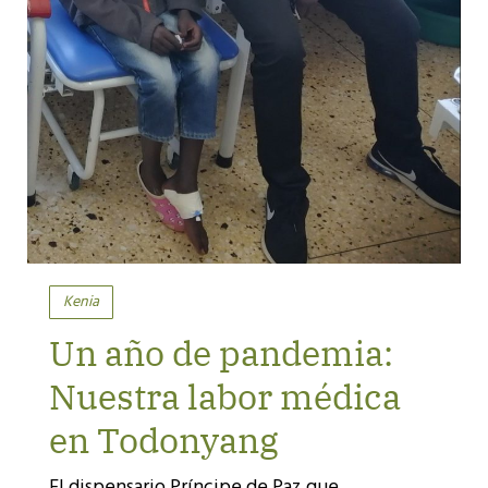
Kenia
Un año de pandemia:
Nuestra labor médica
en Todonyang
El dispensario Príncipe de Paz que