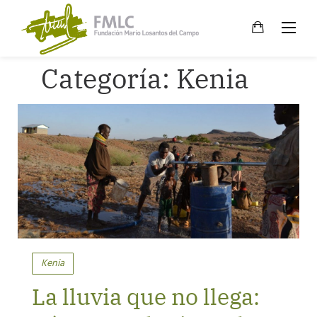
Skip
to
content
Categoría:
Kenia
Kenia
La lluvia que no llega: