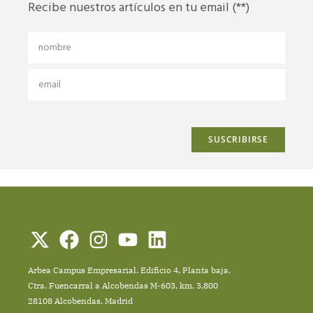
Recibe nuestros artículos en tu email (**)
Arbea Campus Empresarial. Edificio 4, Planta baja.
Ctra. Fuencarral a Alcobendas M-603, km. 3,800
28108 Alcobendas, Madrid