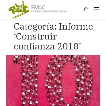
Skip
to
content
Categoría:
Informe
‘Construir
confianza 2018’