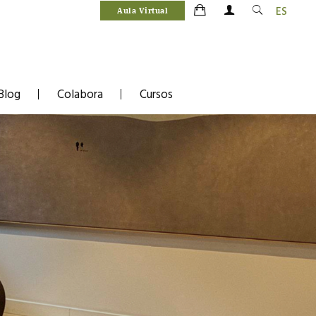
ES
Aula Virtual
Blog
Colabora
Cursos