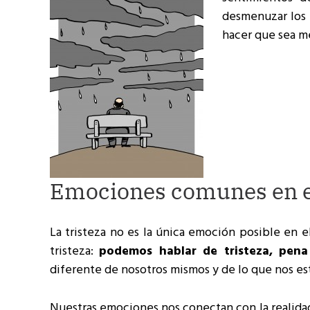
desmenuzar los m
hacer que sea m
Emociones comunes en e
La tristeza no es la única emoción posible en e
tristeza:
podemos hablar de tristeza, pena
diferente de nosotros mismos y de lo que nos es
Nuestras emociones nos conectan con la realida