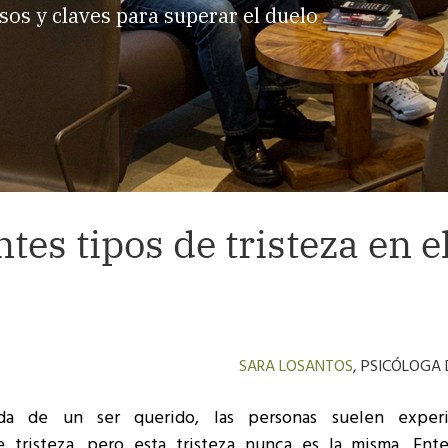
sos y claves para superar el duelo
tes tipos de tristeza en e
SARA LOSANTOS
, PSICÓLOGA
da de un ser querido, las personas suelen experi
e tristeza, pero esta tristeza nunca es la misma. Ent