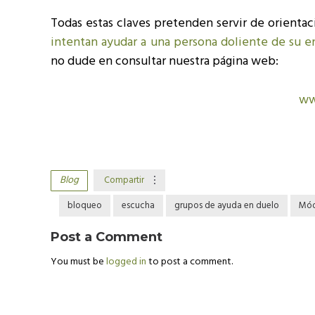
Todas estas claves pretenden servir de orientac
intentan ayudar a una persona doliente de su e
no dude en consultar nuestra página web:
ww
Blog
Compartir
bloqueo
escucha
grupos de ayuda en duelo
Mód
Post a Comment
You must be
logged in
to post a comment.