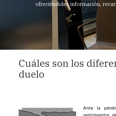
ofreciéndoles información, recur
Cuáles son los diferen
duelo
Ante la pérdi
sentimientos d