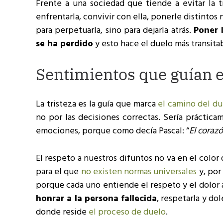
Frente a una sociedad que tiende a evitar la tr
enfrentarla, convivir con ella, ponerle distintos
para perpetuarla, sino para dejarla atrás.
Poner 
se ha perdido
y esto hace el duelo más transita
Sentimientos que guían e
La tristeza es la guía que marca
el camino del du
no por las decisiones correctas. Sería práctic
emociones, porque como decía Pascal: “
El coraz
El respeto a nuestros difuntos no va en el color 
para el que
no existen normas universales
y, por
porque cada uno entiende el respeto y el dolor 
honrar a la persona fallecida
, respetarla y do
donde reside
el proceso de duelo
.