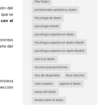
Pilar Pastor
ión del
profesionales sanitarios y duelo
o que se
Psicología de duelo
 con el
psicología infantil
psicólogos expertos en duelo
istintos
Psicólogos expertos en duelo infantil
rte del
psicólogos expertos en duelo Madrid
qué es el duelo
recursos para profesores
ritos de despedida
Rosa Sánchez
tristeza
Sara Losantos
superar el duelo
spección
tareas del duelo
teorías sobre el duelo