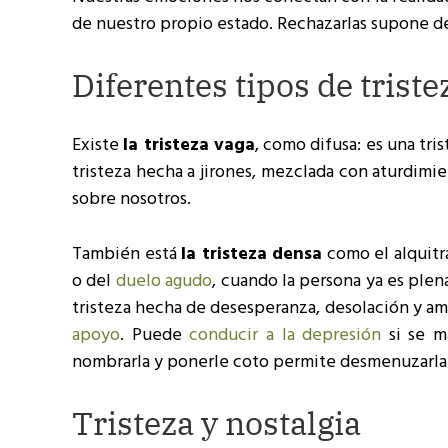
de nuestro propio estado. Rechazarlas supone 
Diferentes tipos de triste
Existe
la tristeza vaga
, como difusa: es una tri
tristeza hecha a jirones, mezclada con aturdimi
sobre nosotros.
También está
la tristeza densa
como el alquitr
o del
duelo agudo
, cuando la persona ya es ple
tristeza hecha de desesperanza, desolación y am
apoyo
. Puede
conducir a la depresión
si se m
nombrarla y ponerle coto permite desmenuzarla y
Tristeza y nostalgia