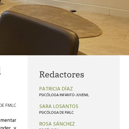
l
Redactores
PATRICIA DÍAZ
PSICÓLOGA INFANTO-JUVENIL
 DE FMLC
SARA LOSANTOS
PSICÓLOGA DE FMLC
mentar
ROSA SÁNCHEZ
ender y