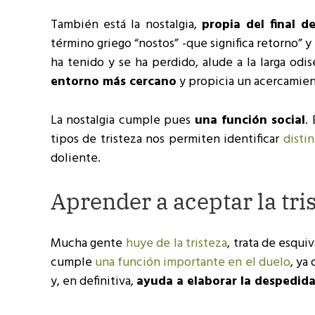
También está la nostalgia,
propia del final d
término griego “nostos” -que significa retorno” y d
ha tenido y se ha perdido, alude a la larga od
entorno más cercano
y propicia un acercamien
La nostalgia cumple pues
una función social
.
tipos de tristeza nos permiten identificar
disti
doliente.
Aprender a aceptar la tri
Mucha gente
huye de la tristeza
, trata de esqui
cumple
una función importante en el duelo
, ya
y, en definitiva,
ayuda a elaborar la despedid