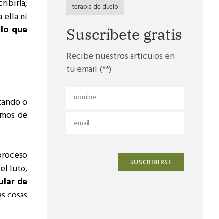
ribirla,
terapia de duelo
 ella ni
 lo que
Suscríbete gratis
Recibe nuestros artículos en
tu email (**)
ptando o
amos de
 proceso
el luto,
ular de
as cosas