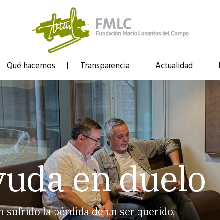
Qué hacemos
Transparencia
Actualidad
yuda en duelo
sufrido la pérdida de un ser querido,