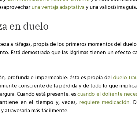
desaprovechar
una ventaja adaptativa
y una valiosísima guía.
za en duelo
steza a ráfagas, propia de los primeros momentos del duelo
ento. Está demostrado que las lágrimas tienen un efecto 
án, profunda e impermeable: ésta es propia del
duelo tra
namente consciente de la pérdida y de todo lo que implica
argura. Cuando está presente, es
cuando el doliente neces
antiene en el tiempo y, veces,
requiere medicación
. D
 atravesarla más fácilmente.