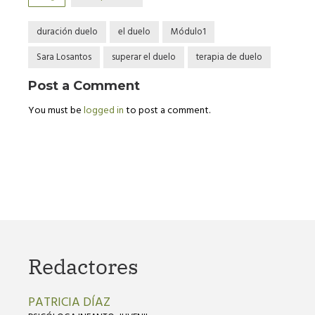
duración duelo
el duelo
Módulo1
Sara Losantos
superar el duelo
terapia de duelo
Post a Comment
You must be
logged in
to post a comment.
Redactores
PATRICIA DÍAZ