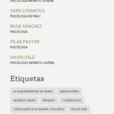
PSICÓLOGA INFANTO-JUVENIL
SARA LOSANTOS
PSICÓLOGA DE FMLC
ROSA SÁNCHEZ
PSICÓLOGA
PILAR PASTOR
PSICÓLOGA
DAVID OSLÉ
PSICÓLOGO INFANTO-JUVENIL
Etiquetas
acompañamiento en duelo
adolescentes
ayuda en duelo
bloqueo
cooperación
cómo explicar la muerte a los niños
David Osle