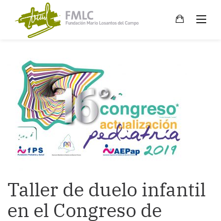
Skip
to
content
Taller de duelo infantil
en el Congreso de