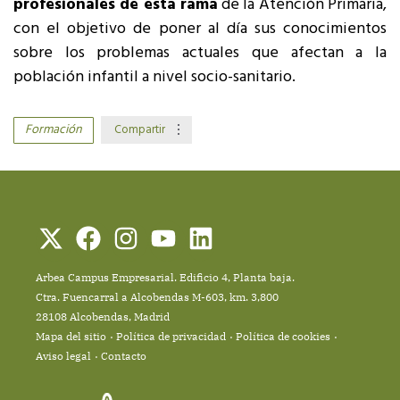
profesionales de esta rama
de la Atención Primaria,
con el objetivo de poner al día sus conocimientos
sobre los problemas actuales que afectan a la
población infantil a nivel socio-sanitario.
Formación
Compartir
Arbea Campus Empresarial. Edificio 4, Planta baja.
Ctra. Fuencarral a Alcobendas M-603, km. 3,800
28108 Alcobendas, Madrid
Mapa del sitio
Política de privacidad
Política de cookies
Aviso legal
Contacto