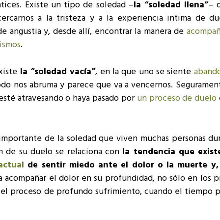
ices. Existe un tipo de soledad –
la “soledad llena”
– 
ercarnos a la tristeza y a la experiencia intima de du
de angustia y, desde allí, encontrar la manera de
acompañ
ismos
.
xiste
la “soledad vacía”
, en la que uno se siente
aband
todo nos abruma y parece que va a vencernos. Seguramen
esté atravesando o haya pasado por
un proceso de duelo
importante de la soledad que viven muchas personas dur
n de su duelo se relaciona con
la tendencia que exis
actual
de sentir miedo ante el dolor o la muerte y,
a acompañar el dolor en su profundidad, no sólo en los p
 el proceso de profundo sufrimiento, cuando el tiempo p