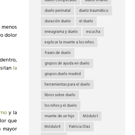
duelo complicado
duelo infantil
duelo perinatal
duelo traumático
duración duelo
el duelo
o menos
eneagrama y duelo
escucha
o dolor
explicar la muerte a los niños
frases de duelo
dentro,
grupos de ayuda en duelo
sitan
la
grupos duelo madrid
herramientas para el duelo
libros sobre duelo
los niños y el duelo
orno
y la
muerte de un hijo
Módulo1
lor que
Módulo4
Patricia Díaz
á mayor