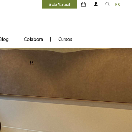
ES
Aula Virtual
Blog
Colabora
Cursos