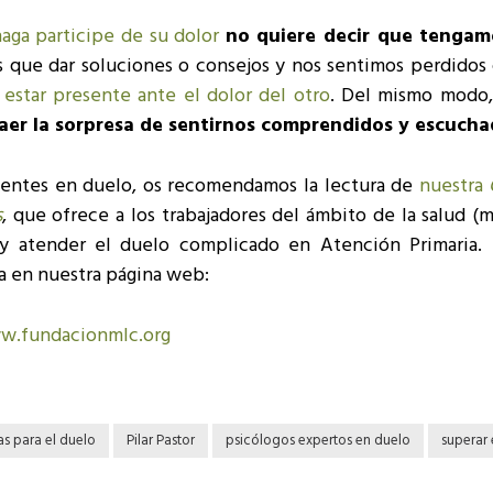
haga participe de su dolor
no quiere decir que tengam
 que dar soluciones o consejos y nos sentimos perdidos
 estar presente ante el dolor del otro
. Del mismo modo
aer la sorpresa de sentirnos comprendidos y escuch
ientes en duelo, os recomendamos la lectura de
nuestra
s
, que ofrece a los trabajadores del ámbito de la salud (
 y atender el duelo complicado en Atención Primaria. 
a en nuestra página web:
w.fundacionmlc.org
s para el duelo
Pilar Pastor
psicólogos expertos en duelo
superar 