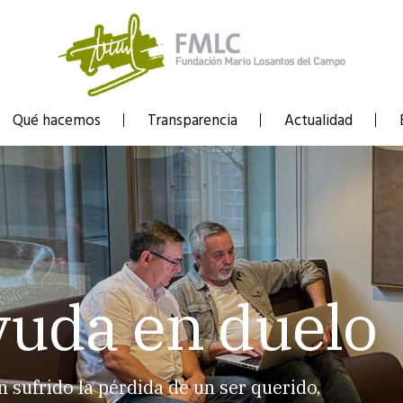
Qué hacemos
Transparencia
Actualidad
yuda en duelo
sufrido la pérdida de un ser querido,