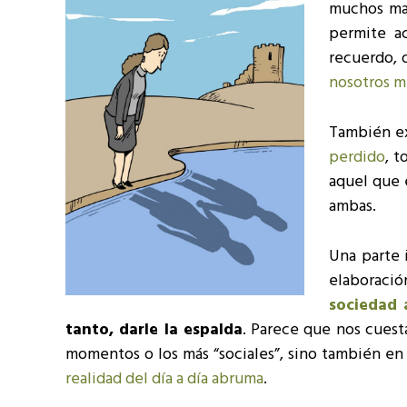
muchos mat
permite ac
recuerdo, 
nosotros m
También e
perdido
, 
aquel que 
ambas.
Una parte 
elaboració
sociedad 
tanto, darle la espalda
. Parece que nos cuest
momentos o los más “sociales”, sino también en
realidad del día a día abruma
.