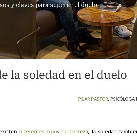
sos y claves para superar el duelo
e la soledad en el duelo
PILAR PASTOR
, PSICÓLOGA
 existen
diferentes tipos de tristeza
, la soledad tambié