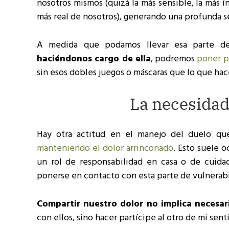
nosotros mismos (quizá la más sensible, la más í
más real de nosotros), generando una profunda se
A medida que podamos llevar esa parte de
haciéndonos cargo de ella
, podremos
poner p
sin esos dobles juegos o máscaras que lo que ha
La necesidad
Hay otra actitud en el manejo del duelo q
manteniendo el dolor arrinconado
. Esto suele o
un rol de responsabilidad en casa o de cuidad
ponerse en contacto con esta parte de vulnerabil
Compartir nuestro dolor no implica necesa
con ellos, sino hacer partícipe al otro de mi sent