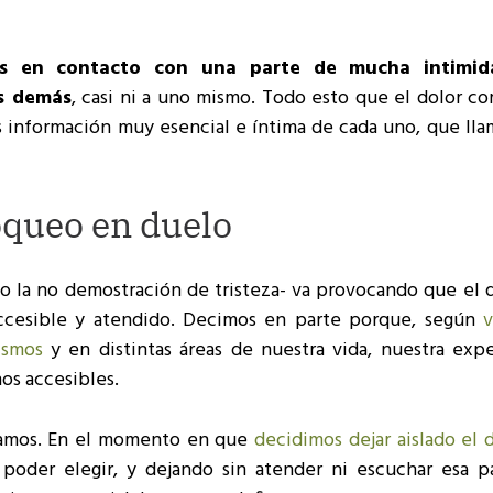
s en contacto con una parte de mucha intimid
os demás
, casi ni a uno mismo. Todo esto que el dolor c
s información muy esencial e íntima de cada uno, que ll
oqueo en duelo
o la no demostración de tristeza- va provocando que el d
accesible y atendido. Decimos en parte porque, según
ismos
y en distintas áreas de nuestra vida, nuestra expe
os accesibles.
amos. En el momento en que
decidimos dejar aislado el 
 poder elegir, y dejando sin atender ni escuchar esa p