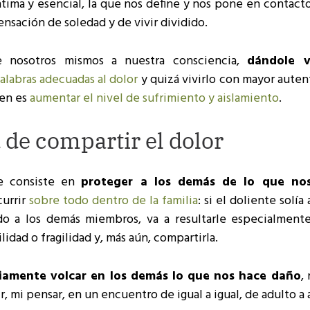
ntima y esencial, la que nos define y nos pone en contact
nsación de soledad y de vivir dividido.
 nosotros mismos a nuestra consciencia,
dándole v
alabras adecuadas al dolor
y quizá vivirlo con mayor auten
cen es
aumentar el nivel de sufrimiento y aislamiento
.
 de compartir el dolor
ue consiste en
proteger a los demás de lo que no
currir
sobre todo dentro de la familia
: si el doliente solía
o a los demás miembros, va a resultarle especialmente 
idad o fragilidad y, más aún, compartirla.
riamente volcar en los demás lo que nos hace daño
, 
ir, mi pensar, en un encuentro de igual a igual, de adulto a 