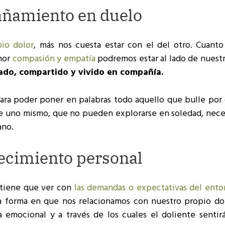
ñamiento en duelo
io dolor
, más nos cuesta estar con el del otro. Cuant
nor
compasión y empatía
podremos estar al lado de nuestr
rado, compartido y vivido en compañía.
ara poder poner en palabras todo aquello que bulle por 
de uno mismo, que no pueden explorarse en soledad, nece
ano.
recimiento personal
 tiene que ver con
las demandas o expectativas del ent
la forma en que nos relacionamos con nuestro propio do
 emocional y a través de los cuales el doliente sentir