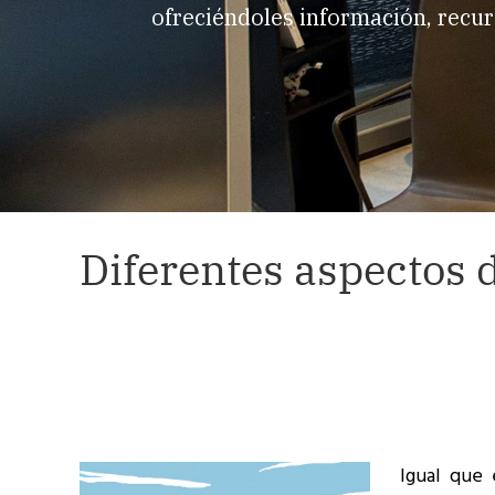
ofreciéndoles información, recur
Diferentes aspectos d
Igual que