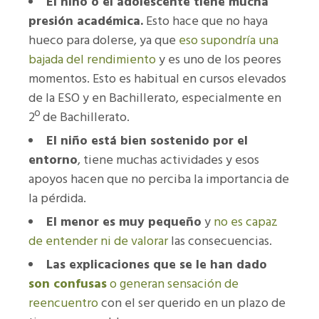
El niño o el adolescente tiene mucha
presión académica.
Esto hace que no haya
hueco para dolerse, ya que
eso supondría una
bajada del rendimiento
y es uno de los peores
momentos. Esto es habitual en cursos elevados
de la ESO y en Bachillerato, especialmente en
2º de Bachillerato.
El niño está bien sostenido por el
entorno
, tiene muchas actividades y esos
apoyos hacen que no perciba la importancia de
la pérdida.
El menor es muy pequeño
y
no es capaz
de entender ni de valorar
las consecuencias.
Las explicaciones que se le han dado
son confusas
o generan sensación de
reencuentro
con el ser querido en un plazo de