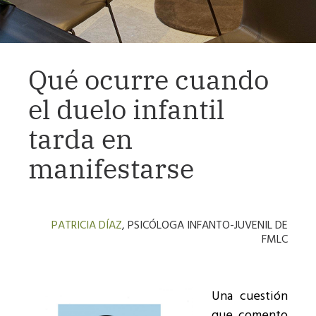
Qué ocurre cuando
el duelo infantil
tarda en
manifestarse
PATRICIA DÍAZ
, PSICÓLOGA INFANTO-JUVENIL DE
FMLC
Una cuestión
que comento