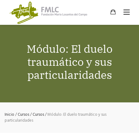
Skip
to
content
Módulo: El duelo
traumático y sus
particularidades
Inicio
/
Cursos
/
Cursos
/
Módulo: El duelo traumático y sus
particularidades