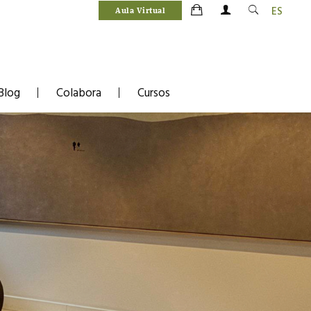
ES
Aula Virtual
Blog
Colabora
Cursos