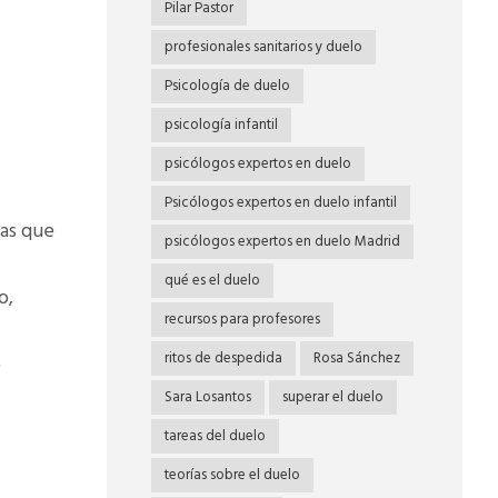
Pilar Pastor
profesionales sanitarios y duelo
Psicología de duelo
psicología infantil
psicólogos expertos en duelo
Psicólogos expertos en duelo infantil
gas que
psicólogos expertos en duelo Madrid
qué es el duelo
o,
recursos para profesores
ritos de despedida
Rosa Sánchez
o
Sara Losantos
superar el duelo
tareas del duelo
teorías sobre el duelo