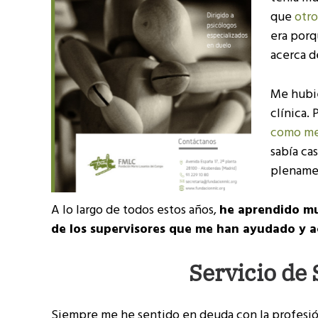
que
otro
era porq
acerca d
Me hubie
clínica.
como me
sabía ca
plenamen
A lo largo de todos estos años,
he aprendido muc
de los supervisores que me han ayudado y
Servicio de
Siempre me he sentido en deuda con la profesión 