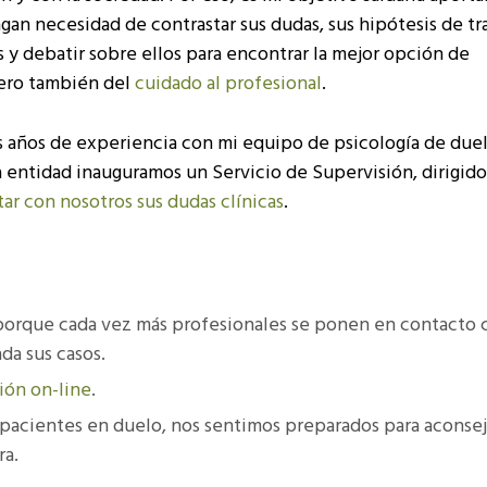
an necesidad de contrastar sus dudas, sus hipótesis de tr
 y debatir sobre ellos para encontrar la mejor opción de
pero también del
cuidado al profesional
.
s años de experiencia con mi equipo de psicología de duel
entidad inauguramos un Servicio de Supervisión, dirigido
ar con nosotros sus dudas clínicas
.
porque cada vez más profesionales se ponen en contacto 
da sus casos.
ión on-line
.
acientes en duelo, nos sentimos preparados para aconsej
ra.