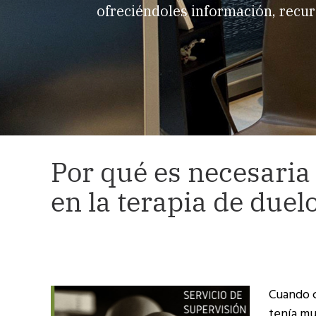
ofreciéndoles información, recur
Por qué es necesaria 
en la terapia de duel
Cuando c
tenía mu