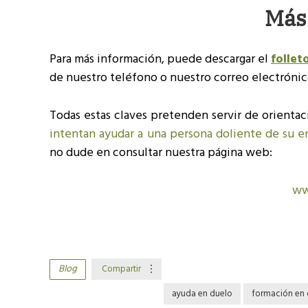
Más
Para más información, puede descargar el
follet
de nuestro teléfono o nuestro correo electrónic
Todas estas claves pretenden servir de orientac
intentan ayudar a una persona doliente de su e
no dude en consultar nuestra página web:
ww
Blog
Compartir
ayuda en duelo
formación en 