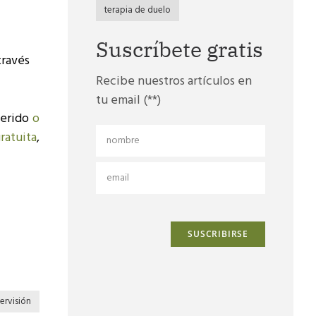
terapia de duelo
Suscríbete gratis
 través
Recibe nuestros artículos en
tu email (**)
uerido
o
ratuita
,
ervisión