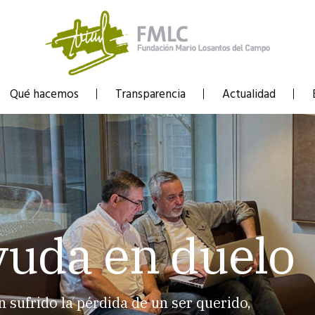
Qué hacemos
Transparencia
Actualidad
yuda en duelo
sufrido la pérdida de un ser querido,