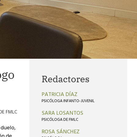
ogo
Redactores
PATRICIA DÍAZ
PSICÓLOGA INFANTO-JUVENIL
 DE FMLC
SARA LOSANTOS
PSICÓLOGA DE FMLC
 duelo,
ROSA SÁNCHEZ
ón de