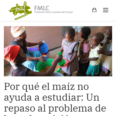
Skip
to
content
Por qué el maíz no
ayuda a estudiar: Un
repaso al problema de