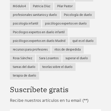
Módulo4
Patricia Díaz
Pilar Pastor
profesionales sanitarios y duelo
Psicología de duelo
psicología infantil
psicólogos expertos en duelo
Psicólogos expertos en duelo infantil
psicólogos expertos en duelo Madrid
qué es el duelo
recursos para profesores
ritos de despedida
Rosa Sánchez
Sara Losantos
superar el duelo
tareas del duelo
teorías sobre el duelo
terapia de duelo
Suscríbete gratis
Recibe nuestros artículos en tu email (**)