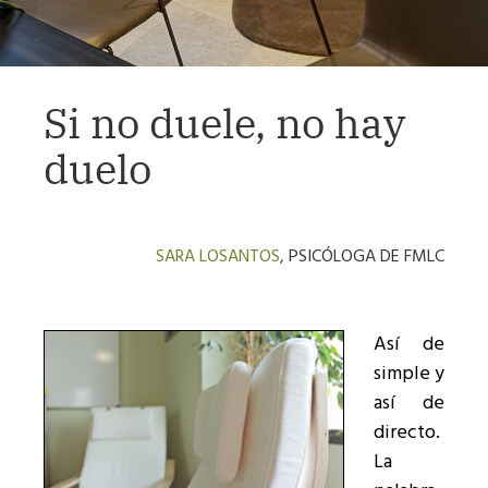
Si no duele, no hay
duelo
SARA LOSANTOS
, PSICÓLOGA DE FMLC
Así de
simple y
así de
directo.
La