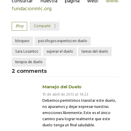
consultar nuestra página web:
www.
fundacionmlc.org
Blog
Compartir
bloqueo
psicólogos expertos en duelo
Sara Losantos
superar el duelo
tareas del duelo
terapia de duelo
2 comments
Manejo del Duelo
15 de abril de 2013 at 14:23
Debemos permitirnos transitar este duelo,
no apurarnos y dejar expresar nuestras
emociones libremente. Este es el único
camino para lograr realmente que este
duelo tenga un final saludable.