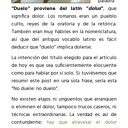
palabra
“Duelo” proviene del latín “
dolus
”
, que
significa dolor. Los romanos eran un pueblo
culto, reyes de la oratoria y de la retórica.
También eran muy hábiles en la nomenclatura,
así que del antiguo vocablo latino es fácil
deducir que “duelo” implica dolerse.
La intención del título elegido para el artículo
de hoy es que sea suficientemente elocuente
como para hablar por sí solo. Si tuviésemos que
resumir este post en una sola frase, sería esta
“No duele: no duelo”.
No existen atajos ni ungüentos que arranquen
o eliminen el dolor, tampoco trucos caseros, ni
técnicas extraordinarias. La verdad es así de
contundente:
hay que atravesar el dolor