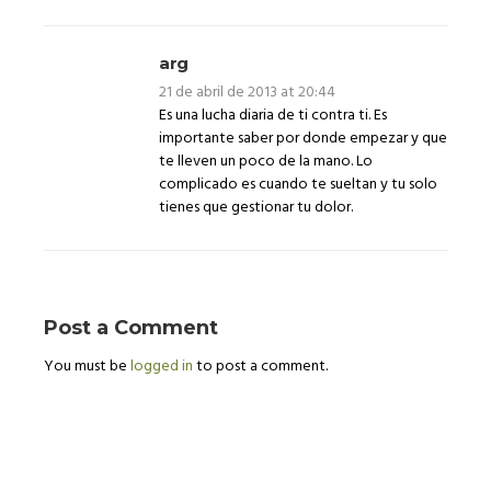
arg
21 de abril de 2013 at 20:44
Es una lucha diaria de ti contra ti. Es
importante saber por donde empezar y que
te lleven un poco de la mano. Lo
complicado es cuando te sueltan y tu solo
tienes que gestionar tu dolor.
Post a Comment
You must be
logged in
to post a comment.