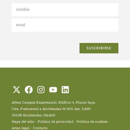
Arbea Campus Empresarial. Edificio 4, Planta baja.
Ctra. Fuencarral a Alcobendas M-603, km. 3,800
28108 Alcobendas, Madrid
Mapa del sitio
Política de privacidad
Política de cookies
Aviso legal
Contacto