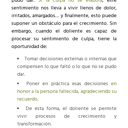
pudo dar.
Si la culpa no se elabora
, este
sentimiento nos lleva a vivir llenos de dolor,
irritados, amargados… y finalmente, esto puede
suponer un obstáculo para el crecimiento.
Sin
embargo, cuando el doliente es capaz de
procesar su sentimiento de culpa, tiene la
oportunidad de:
Tomar decisiones externas o internas que
compensen lo que faltó o lo que no se pudo
dar.
Poner en práctica esas decisiones
en
honor a la persona fallecida, agradeciendo su
recuerdo
.
De esta forma, el doliente se permite
vivir procesos de crecimiento y
transformación.