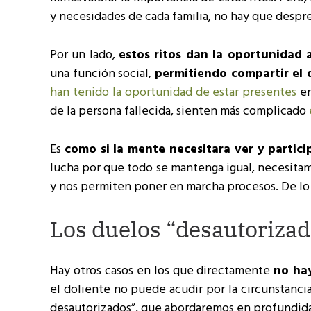
y necesidades de cada familia, no hay que desp
Por un lado,
estos ritos dan la oportunidad a
una función social,
permitiendo compartir el 
han tenido la oportunidad de estar presentes
en
de la persona fallecida, sienten más complicado
Es
como si la mente necesitara ver y partici
lucha por que todo se mantenga igual, necesitam
y nos permiten poner en marcha procesos. De lo c
Los duelos “desautoriza
Hay otros casos en los que directamente
no hay
el doliente no puede acudir por la circunstanci
desautorizados”, que abordaremos en profundida