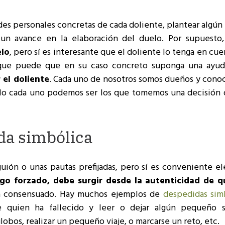
des personales concretas de cada doliente, plantear algún
un avance en la elaboración del duelo. Por supuesto
elo
, pero sí es interesante que el doliente lo tenga en cue
rque puede que en su caso concreto suponga una ayu
 el doliente
. Cada uno de nosotros somos dueños y cono
sólo cada uno podemos ser los que tomemos una decisión 
da simbólica
ión o unas pautas prefijadas, pero sí es conveniente ele
o forzado, debe surgir desde la autenticidad de q
sea consensuado. Hay muchos ejemplos de
despedidas sim
e quien ha fallecido y leer o dejar algún pequeño 
obos, realizar un pequeño viaje, o marcarse un reto, etc.