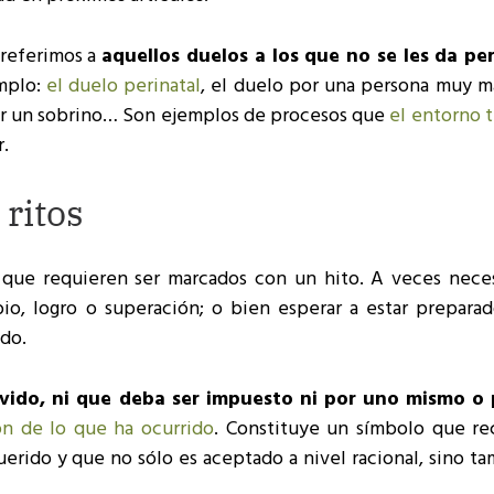
 referimos a
aquellos duelos a los que no se les da pe
mplo:
el duelo perinatal
, el duelo por una persona muy ma
por un sobrino… Son ejemplos de procesos que
el entorno 
.
 ritos
ue requieren ser marcados con un hito. A veces nece
o, logro o superación; o bien esperar a estar preparad
do.
vido, ni que deba ser impuesto ni por uno mismo o 
n de lo que ha ocurrido
. Constituye un símbolo que re
erido y que no sólo es aceptado a nivel racional, sino t