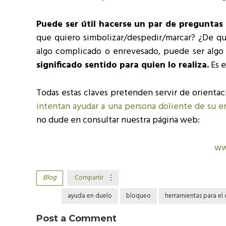
Puede ser útil hacerse un par de preguntas 
que quiero simbolizar/despedir/marcar? ¿De q
algo complicado o enrevesado, puede ser algo m
significado sentido para quien lo realiza.
Es e
Todas estas claves pretenden servir de orientac
intentan ayudar a una persona doliente de su e
no dude en consultar nuestra página web:
ww
Blog
Compartir
ayuda en duelo
bloqueo
herramientas para el
Post a Comment