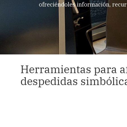
ofreciéndoles información, recur
Herramientas para af
despedidas simbólic