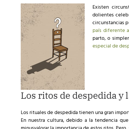
Existen circun
dolientes celeb
circunstancias 
país diferente a
parto, o simple
especial de des
Los ritos de despedida y 
Los rituales de despedida tienen una gran impo
En nuestra cultura, debido a la tendencia que
minusvalorar la importancia de estos ritos. Pero,