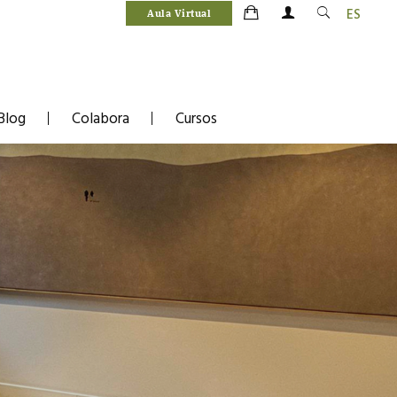
ES
Aula Virtual
Blog
Colabora
Cursos