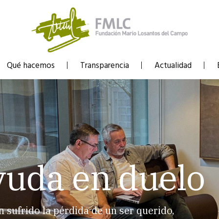
Qué hacemos
Transparencia
Actualidad
yuda en duelo
sufrido la pérdida de un ser querido,