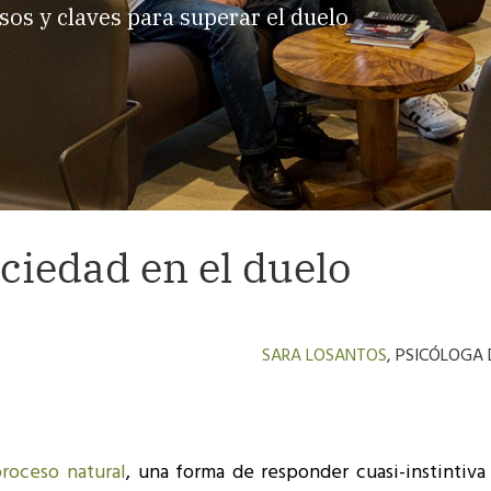
sos y claves para superar el duelo
ociedad en el duelo
SARA LOSANTOS
, PSICÓLOGA
roceso natural
, una forma de responder cuasi-instintiva