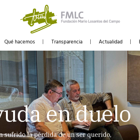
Qué hacemos
Transparencia
Actualidad
yuda en duelo
sufrido la pérdida de un ser querido,