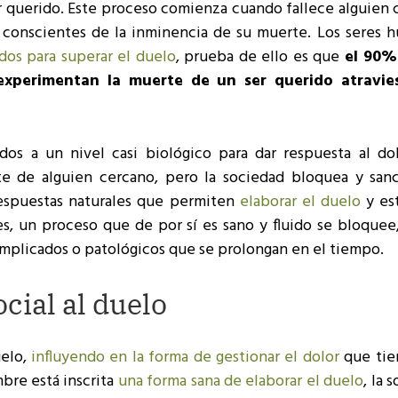
 querido. Este proceso comienza cuando fallece alguien 
conscientes de la inminencia de su muerte. Los seres 
dos para superar el duelo
, prueba de ello es que
el 90%
experimentan la muerte de un ser querido atravie
dos a un nivel casi biológico para dar respuesta al do
te de alguien cercano, pero la sociedad bloquea y sanc
respuestas naturales que permiten
elaborar el duelo
y es
s, un proceso que de por sí es sano y fluido se bloquee
omplicados o patológicos que se prolongan en el tiempo.
cial al duelo
uelo,
influyendo en la forma de gestionar el dolor
que tie
bre está inscrita
una forma sana de elaborar el duelo
, la 