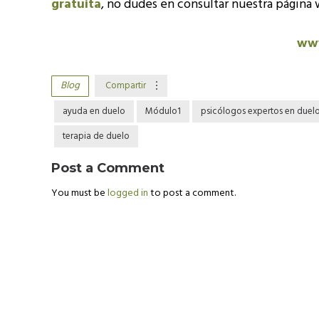
gratuita
, no dudes en consultar nuestra página
www
Blog
Compartir
ayuda en duelo
Módulo1
psicólogos expertos en duel
terapia de duelo
Post a Comment
You must be
logged in
to post a comment.