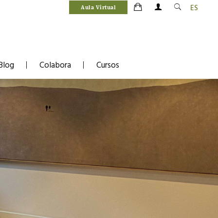
ES
Aula Virtual
Blog
Colabora
Cursos