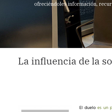
ofreciéndoles información, recur
La influencia de la s
El duelo
es un p