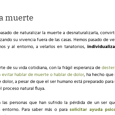
la muerte
asado de naturalizar la muerte a desnaturalizarla, convir
zando su vivencia fuera de las casas. Hemos pasado de vel
os y al entorno, a velarlos en tanatorios,
individualiz
te de su vida cotidiana, con la frágil esperanza de
dester
 evitar hablar de muerte o hablar de dolor
, ha hecho que 
dolor, a pesar de que el ser humano está preparado para 
 proceso natural fluya.
a las personas que han sufrido la pérdida de un ser qu
u entorno. Para saber más o para
solicitar ayuda psic