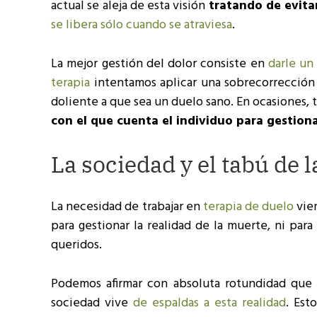
actual se aleja de esta visión
tratando de evitar
se libera sólo cuando se atraviesa
.
La mejor gestión del dolor consiste en
darle un
terapia
intentamos aplicar una sobrecorrección a
doliente a que sea un duelo sano. En ocasiones, t
con el que cuenta el individuo para gestiona
La sociedad y el tabú de 
La necesidad de trabajar en
terapia de duelo
vie
para gestionar la realidad de la muerte, ni par
queridos.
Podemos afirmar con absoluta rotundidad qu
sociedad vive
de espaldas a esta realidad
. Est