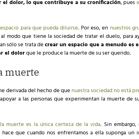
 el dolor, lo que contribuye a su cronificación
, pues
e
 espacio para que pueda diluirse
. Por eso, en
nuestros gr
l modo que tiene la sociedad de tratar el duelo, para ay
an sólo se trata de
crear un espacio que a menudo es e
r el dolor
que le produce la muerte de su ser querido.
la muerte
ne derivada del hecho de que
nuestra sociedad no está pr
a apoyar a las personas que experimentan la muerte de su
e
la muerte es la única certeza de la vida
. Sin embargo, 
o hace que cuando nos enfrentamos a ella suponga un 