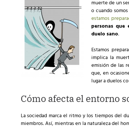
muerte de un ser
o cuando somos 
estamos prepara
personas que 
duelo sano
.
Estamos prepara
implica la muer
emisión de las 
que, en ocasione
lugar a duelos c
Cómo afecta el entorno so
La sociedad marca el ritmo y los tiempos del d
miembros. Así, mientras en la naturaleza del hom