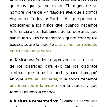
queridos que ya no están. El origen de su
nombre viene de
All hallow’s eve
, que significa
Víspera de Todos los Santos. Así que podemos
explicarles a los niños que, cuando hacemos
referencia a eso, hablamos de las personas que
han muerto. Les contaremos algunos conceptos
básicos sobre la muerte
que ya hemos revisado
en artículos anteriores
.
● Disfraces:
Podemos aprovechar la temática
de los disfraces para explicar los distintos
sentidos que tiene la muerte y hacer hincapié
en que
ésta es universal
, que todos tenemos
una idea sobre la muerte
en la cabeza y que
todo el mundo la conoce.
● Visitas a cementerios:
Si vamos a hacer una