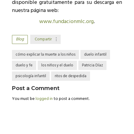
disponible gratuitamente para su descarga en
nuestra página web:
www.fundacionmlc.org
.
Blog
Compartir
cómo explicar la muerte a los niños
duelo infantil
duelo y fe
los niños y el duelo
Patricia Díaz
psicología infantil
ritos de despedida
Post a Comment
You must be
logged in
to post a comment.