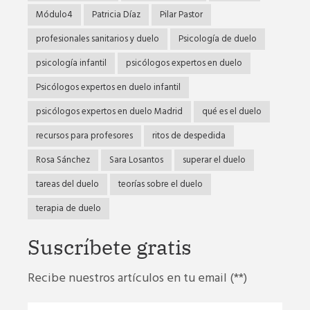
Módulo4
Patricia Díaz
Pilar Pastor
profesionales sanitarios y duelo
Psicología de duelo
psicología infantil
psicólogos expertos en duelo
Psicólogos expertos en duelo infantil
psicólogos expertos en duelo Madrid
qué es el duelo
recursos para profesores
ritos de despedida
Rosa Sánchez
Sara Losantos
superar el duelo
tareas del duelo
teorías sobre el duelo
terapia de duelo
Suscríbete gratis
Recibe nuestros artículos en tu email (**)