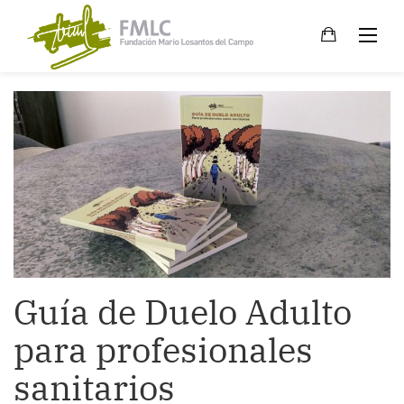
Skip
to
content
Guía de Duelo Adulto
para profesionales
sanitarios