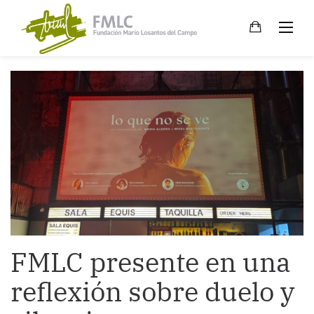
Skip
to
content
FMLC presente en una
reflexión sobre duelo y