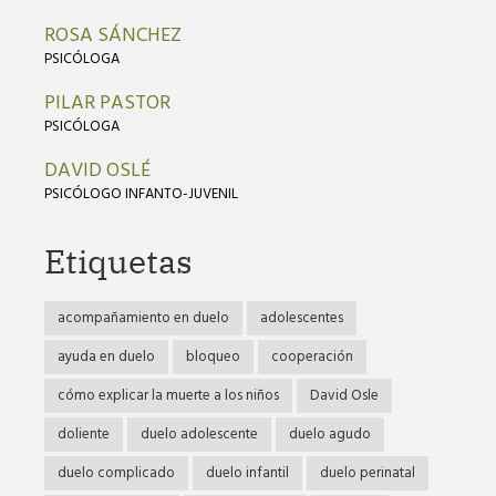
ROSA SÁNCHEZ
PSICÓLOGA
PILAR PASTOR
PSICÓLOGA
DAVID OSLÉ
PSICÓLOGO INFANTO-JUVENIL
Etiquetas
acompañamiento en duelo
adolescentes
ayuda en duelo
bloqueo
cooperación
cómo explicar la muerte a los niños
David Osle
doliente
duelo adolescente
duelo agudo
duelo complicado
duelo infantil
duelo perinatal