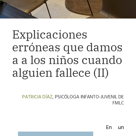
Explicaciones
erróneas que damos
a a los niños cuando
alguien fallece (II)
PATRICIA DÍAZ
, PSICÓLOGA INFANTO-JUVENIL DE
FMLC
En un