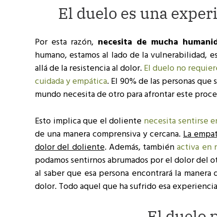
El duelo es una expe
Por esta razón,
necesita de mucha humanida
humano, estamos al lado de la vulnerabilidad, e
allá de la resistencia al dolor.
El duelo no requie
cuidada y empática
. El 90% de las personas que 
mundo necesita de otro para afrontar este proc
Esto implica que el doliente
necesita sentirse 
de una manera comprensiva y cercana.
La empatí
dolor del doliente
. Además, también
activa en 
podamos sentirnos abrumados por el dolor del ot
al saber que esa persona encontrará la manera d
dolor. Todo aquel que ha sufrido esa experiencia
El duelo 