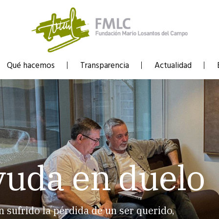
Qué hacemos
Transparencia
Actualidad
yuda en duelo
sufrido la pérdida de un ser querido,