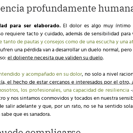
riencia profundamente human
d para ser elaborado.
El dolor es algo muy íntimo 
so requiere tacto y cuidado, además de sensibilidad para
re tanto de pautas y consejos como de una escucha y una 
sufren una pérdida van a desarrollar un duelo normal, pero
eso:
el doliente necesita que validen su duelo
.
entendido y acompañado en su dolor
, no solo a nivel racion
a, el hecho de estar cercanos e interesados por el otro, a
nosotros, los profesionales, una capacidad de resiliencia
-
ro y nos sintamos conmovidos y tocados en nuestra sensib
e salir adelante y que, por un rato, no se ha sentido sol
 sabe que es sanadora.
puede complicarse