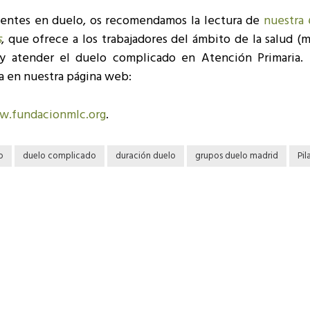
ientes en duelo, os recomendamos la lectura de
nuestra
s
, que ofrece a los trabajadores del ámbito de la salud (
 y atender el duelo complicado en Atención Primaria. 
a en nuestra página web:
.fundacionmlc.org
.
o
duelo complicado
duración duelo
grupos duelo madrid
Pil