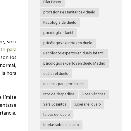
Pilar Pastor
profesionales sanitarios y duelo
Psicología de duelo
psicología infantil
e, sino
psicólogos expertos en duelo
te para
Psicólogos expertos en duelo infantil
son los
psicólogos expertos en duelo Madrid
normal,
la hora
qué es el duelo
recursos para profesores
ritos de despedida
Rosa Sánchez
a límite
entarse
Sara Losantos
superar el duelo
tancia,
tareas del duelo
teorías sobre el duelo