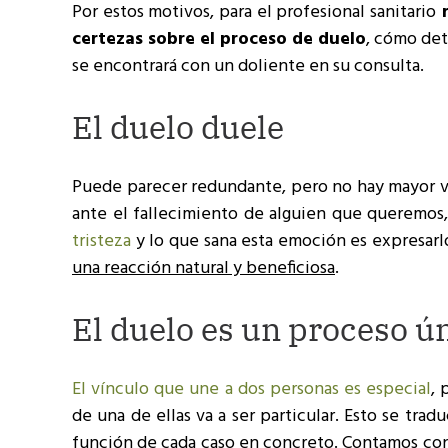
Por estos motivos, para el profesional sanitario
r
certezas sobre el proceso de duelo
, cómo det
se encontrará con un doliente en su consulta.
El duelo duele
Puede parecer redundante, pero no hay mayor v
ante el fallecimiento de alguien que queremos
tristeza
y lo que sana esta emoción es expresarl
una reacción natural y beneficiosa
.
El duelo es un proceso ú
El vínculo que une a dos personas es especial
, 
de una de ellas va a ser particular. Esto se tra
función de cada caso en concreto
. Contamos con