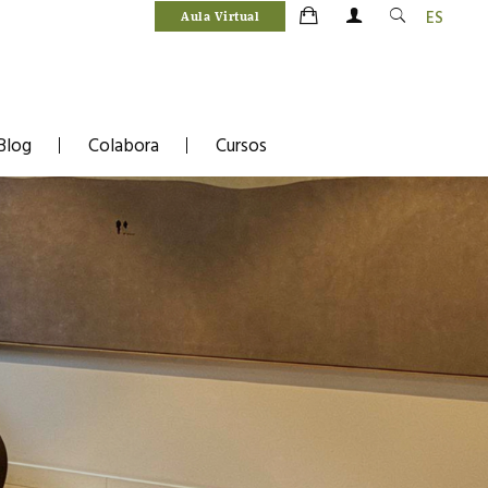
ES
Aula Virtual
Blog
Colabora
Cursos