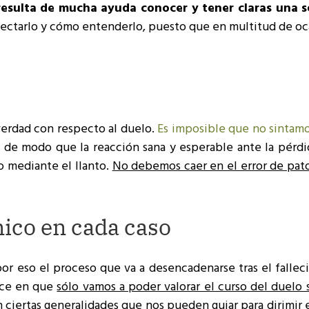
esulta de mucha ayuda conocer y tener claras una s
ectarlo y cómo entenderlo, puesto que en multitud de oc
erdad con respecto al duelo.
Es imposible que no sintamo
, de modo que la reacción sana y esperable ante la pérd
o mediante el llanto.
No debemos caer en el error de pato
nico en cada caso
por eso el proceso que va a desencadenarse tras el falle
duce en que
sólo vamos a poder valorar el curso del duelo
 ciertas generalidades que nos pueden guiar para dirimir 