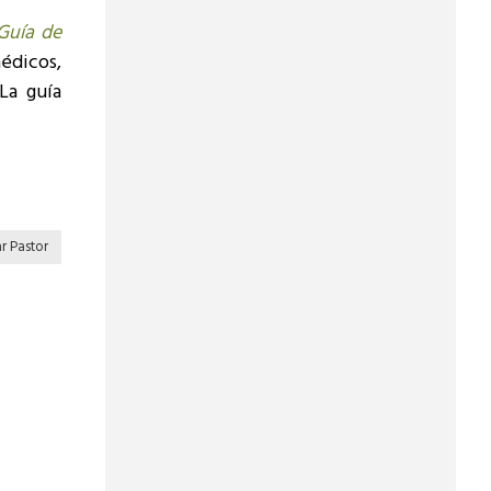
Guía de
médicos,
La guía
ar Pastor