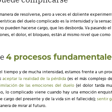
 manera de resolverse, pero a veces el doliente experimen
erísticas del duelo complicado es la intensidad y la sensa
no pueden hacerse cargo, que les desborda. Va pasando el
nes, el dolor, el bloqueo, están al mismo nivel que como
de
4 procesos fundamentale
l tiempo y de mucha intensidad, estamos frente a un pro
:
aceptar la realidad de la pérdida
(es el más complejo de
imilación de las emociones del duelo
(el dolor tarda m
so, lo complicado viene cuando hay una emoción enquis
 cargo del presente y de la vida sin el fallecido);
sentir 
anera de mirar al futuro.