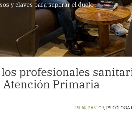
sos y claves para superar el duelo
los profesionales sanitar
n Atención Primaria
PILAR PASTOR
, PSICÓLOGA