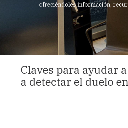
ofreciéndoles información, recur
Claves para ayudar a 
a detectar el duelo e