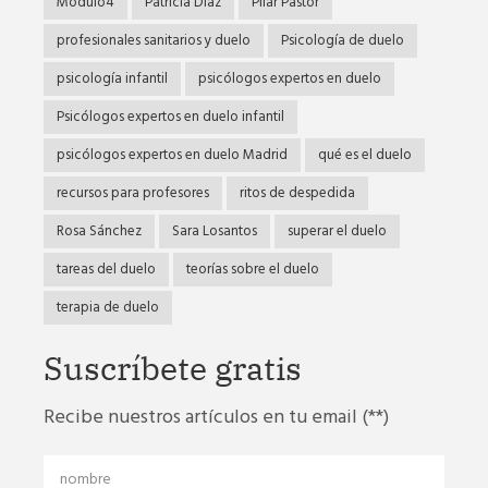
Módulo4
Patricia Díaz
Pilar Pastor
profesionales sanitarios y duelo
Psicología de duelo
psicología infantil
psicólogos expertos en duelo
Psicólogos expertos en duelo infantil
psicólogos expertos en duelo Madrid
qué es el duelo
recursos para profesores
ritos de despedida
Rosa Sánchez
Sara Losantos
superar el duelo
tareas del duelo
teorías sobre el duelo
terapia de duelo
Suscríbete gratis
Recibe nuestros artículos en tu email (**)