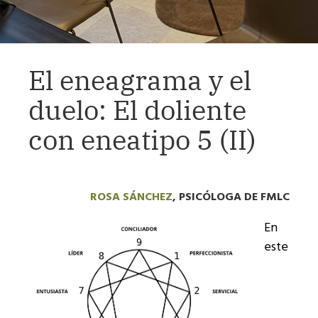
El eneagrama y el
duelo: El doliente
con eneatipo 5 (II)
ROSA SÁNCHEZ
, PSICÓLOGA DE FMLC
En
este