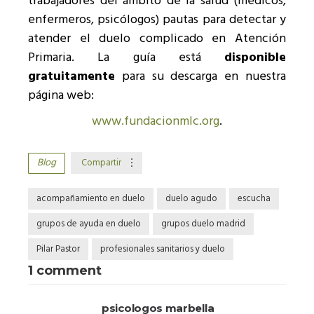
trabajadores del ámbito de la salud (médicos,
enfermeros, psicólogos) pautas para detectar y
atender el duelo complicado en Atención
Primaria. La guía está
disponible
gratuitamente
para su descarga en nuestra
página web:
www.fundacionmlc.org
.
Blog
Compartir
acompañamiento en duelo
duelo agudo
escucha
grupos de ayuda en duelo
grupos duelo madrid
Pilar Pastor
profesionales sanitarios y duelo
1 comment
psicologos marbella