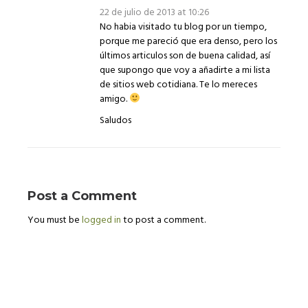
22 de julio de 2013 at 10:26
No habia visitado tu blog por un tiempo,
porque me pareció que era denso, pero los
últimos articulos son de buena calidad, así
que supongo que voy a añadirte a mi lista
de sitios web cotidiana. Te lo mereces
amigo.
Saludos
Post a Comment
You must be
logged in
to post a comment.