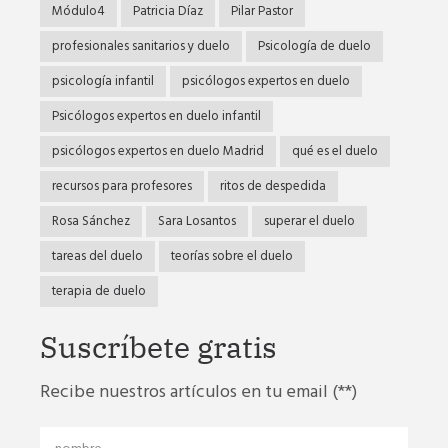
Módulo4
Patricia Díaz
Pilar Pastor
profesionales sanitarios y duelo
Psicología de duelo
psicología infantil
psicólogos expertos en duelo
Psicólogos expertos en duelo infantil
psicólogos expertos en duelo Madrid
qué es el duelo
recursos para profesores
ritos de despedida
Rosa Sánchez
Sara Losantos
superar el duelo
tareas del duelo
teorías sobre el duelo
terapia de duelo
Suscríbete gratis
Recibe nuestros artículos en tu email (**)