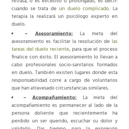
retrasa, o es excesivo o prolongado, es decir:
cuando se trata de
un duelo complicado
. La
terapia la realizará un psicólogo experto en
duelo.
–
Asesoramiento:
La meta del
asesoramiento es facilitar la resolución de
las
tareas del duelo reciente
, para que el proceso
finalice con éxito. El asesoramiento lo llevan a
cabo profesionales socio-sanitarios formados
en duelo. También existen lugares donde esta
responsabilidad corre a cargo de voluntarios
que han atravesado circunstancias similares.
–
Acompañamiento:
La meta del
acompañamiento es permanecer al lado de la
persona doliente que recientemente ha
perdido un ser querido, escuchar su dolor y
validarlo. Dar tiempo para la expresión